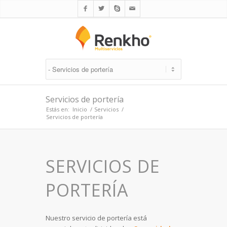



✉
Servicios de portería
Estás en:
Inicio
/
Servicios
/
Servicios de portería
SERVICIOS DE
PORTERÍA
Nuestro servicio de portería está