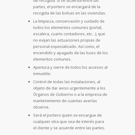
de recogida. Si se acuerda entre las
partes, el portero se encargará de la
recogida de las bolsas en las viviendas.
La limpieza, conservación y cuidado de
todos los elementos comunes (portal,
escalera, cuarto contadores, etc…), que
no exijan las actuaciones propias de
personal especializado. Así como, el
encendido y apagado de las luces de los
elementos comunes.
Apertura y cierre de todos los accesos al
inmueble.
Control de todas las instalaciones, al
objeto de dar aviso urgentemente a los
Órganos de Gobierno o a la empresa de
mantenimiento de cuantas averías
observe.
Será el portero quien se encargue de
cualquier otra que sea de interés para
el cliente y se acuerde entre las partes.