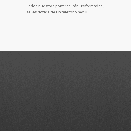
Todos nuestros porteros irán uniformados,
se les dotará de un teléfono móvil.